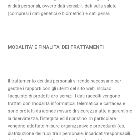
di dati personali, ovvero dati sensibili, dati sulla salute
(compresi i dati genetici o biometrici) e dati penali.
MODALITA’ E FINALITA’ DEI TRATTAMENTI
Il trattamento dei dati personali si rende necessario per
gestire i rapporti con gli utenti del sito web, incluso
l’acquisto di prodotti e/o servizi. I dati raccolti vengono
trattati con modalità informatica, telematica e cartacea e
sono protetti da idonee misure di sicurezza atte a garantirne
la riservatezza, l’integrità ed il ripristino. In particolare
vengono adottate misure organizzative e procedurali (es.
distribuzione dei ruoli tra il personale, incaricati/responsabili