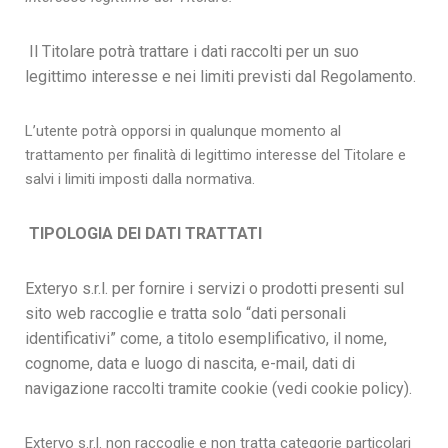
Il Titolare potrà trattare i dati raccolti per un suo
legittimo interesse e nei limiti previsti dal Regolamento.
L’utente potrà opporsi in qualunque momento al
trattamento per finalità di legittimo interesse del Titolare e
salvi i limiti imposti dalla normativa.
TIPOLOGIA DEI DATI TRATTATI
Exteryo s.r.l. per fornire i servizi o prodotti presenti sul
sito web raccoglie e tratta solo “dati personali
identificativi” come, a titolo esemplificativo, il nome,
cognome, data e luogo di nascita, e-mail, dati di
navigazione raccolti tramite cookie (vedi cookie policy).
Exteryo s.r.l. non raccoglie e non tratta categorie particolari