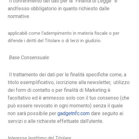
Il conferimento dei dati per la “Finalità di Legge” è
anch’esso obbligatorio in quanto richiesto dalle
normative
applicabili come l’adempimento in materia fiscale o per
difende i diritti del Titolare o di terzi in giudizio.
Base Consensuale:
Il trattamento dei dati per le finalità specifiche come, a
titolo esemplificativo, iscrizione alla newsletter, utilizzo
dei form di contatto o per finalità di Marketing è
facoltativo ed è ammesso solo con il tuo consenso (che
può essere revocato in ogni momento) senza il quale
non sarà possibile per
gadgetnfc.com
dare seguito ai
servizi o alle richieste effettuate dall’utente.
Interesse legittimo del Titolare: