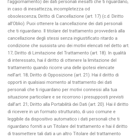
l’aggiornamento) dei dati personali inesatti che ti riguardano,
in caso di inesattezza, incompletezza od
obsolescenza; Diritto di Cancellazione (art. 17) (c.d. Diritto
all’Oblio). Puoi ottenere la cancellazione dei dati personali
che ti riguardano. Il titolare del trattamento provvederà alla
cancellazione degli stessi senza ingiustificato ritardo a
condizione che sussista uno dei motivi elencati nel detto art.
17; Diritto di Limitazione del Trattamento (art. 18). In qualità
di interessato, hai il diritto di ottenere la limitazione del
trattamento quando ricorre una delle ipotesi elencate
nell’art. 18; Diritto di Opposizione (art. 21). Hai il diritto di
opporti in qualsiasi momento al trattamento dei dati
personali che ti riguardano per motivi connessi alla tua
situazione particolare e se ricorrono i presupposti previsti
dall’art. 21; Diritto alla Portabilità dei Dati (art. 20). Hai il diritto
di ricevere in un formato strutturato, di uso comune e
leggibile da dispositivo automatico i dati personali che ti
riguardano forniti a un Titolare del trattamento e hai il diritto
di trasmettere tali dati a un altro Titolare del trattamento