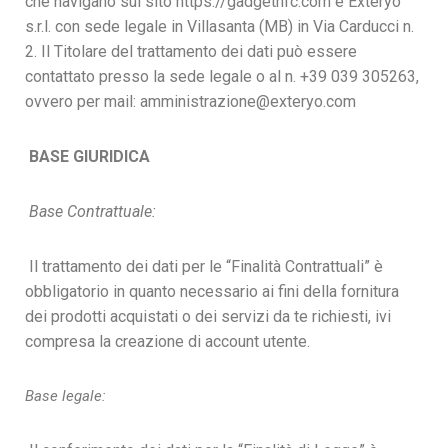
che navigano sul sito https://gadgetnfc.com è Exteryo
s.r.l. con sede legale in Villasanta (MB) in Via Carducci n.
2. Il Titolare del trattamento dei dati può essere
contattato presso la sede legale o al n. +39 039 305263,
ovvero per mail: amministrazione@exteryo.com
BASE GIURIDICA
Base Contrattuale:
Il trattamento dei dati per le “Finalità Contrattuali” è
obbligatorio in quanto necessario ai fini della fornitura
dei prodotti acquistati o dei servizi da te richiesti, ivi
compresa la creazione di account utente.
Base legale: