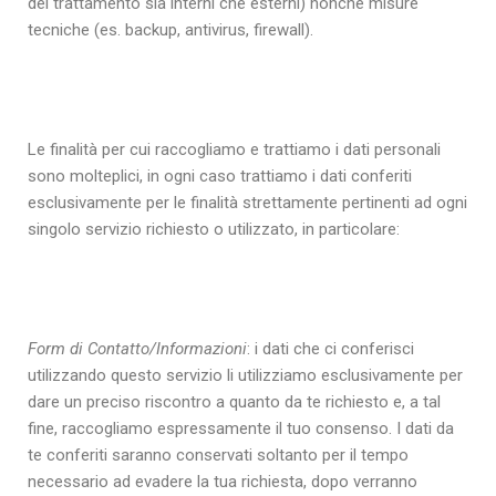
del trattamento sia interni che esterni) nonché misure
tecniche (es. backup, antivirus, firewall).
Le finalità per cui raccogliamo e trattiamo i dati personali
sono molteplici, in ogni caso trattiamo i dati conferiti
esclusivamente per le finalità strettamente pertinenti ad ogni
singolo servizio richiesto o utilizzato, in particolare:
Form di Contatto/Informazioni
: i dati che ci conferisci
utilizzando questo servizio li utilizziamo esclusivamente per
dare un preciso riscontro a quanto da te richiesto e, a tal
fine, raccogliamo espressamente il tuo consenso. I dati da
te conferiti saranno conservati soltanto per il tempo
necessario ad evadere la tua richiesta, dopo verranno