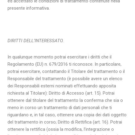
ed accettato le condizioni di trattamento contenute nella
presente informativa.
DIRITTI DELL’INTERESSATO.
In qualunque momento potrai esercitare i diritti che il
Regolamento (EU) n. 679/2016 ti riconosce. In particolare,
potrai esercitare, contattando il Titolare del trattamento o il
Responsabile del trattamento (è possibile avere un elenco
dei Responsabili esterni nominati effettuando apposita
richiesta al Titolare): Diritto di Accesso (art. 15). Potrai
ottenere dal titolare del trattamento la conferma che sia o
meno in corso un trattamento di dati personali che ti
riguardano e, in tal caso, ottenere una copia dei dati oggetto
del trattamento in corso; Diritto di Rettifica (art. 16). Potrai
ottenere la rettifica (ossia la modifica, l’integrazione o