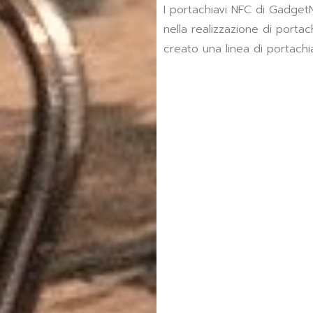
I portachiavi NFC di Gadget
nella realizzazione di portach
creato una linea di portachi