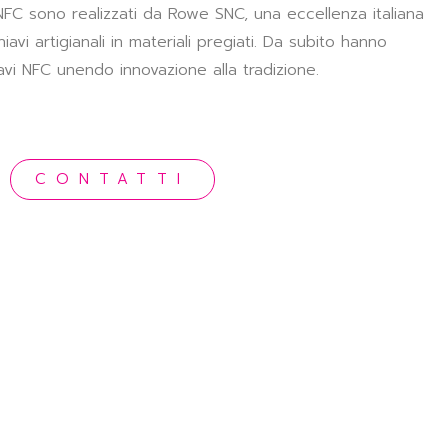
NFC sono realizzati da Rowe SNC, una eccellenza italiana
iavi artigianali in materiali pregiati. Da subito hanno
avi NFC unendo innovazione alla tradizione.
CONTATTI