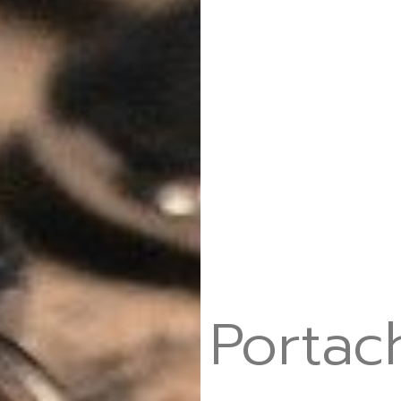
Portac