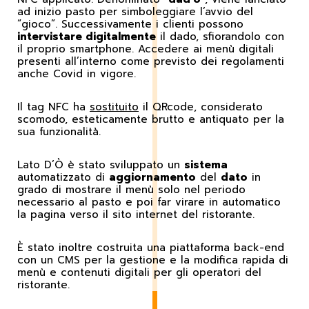
ad inizio pasto per simboleggiare l’avvio del
“gioco”. Successivamente i clienti possono
intervistare digitalmente
il dado, sfiorandolo con
il proprio smartphone. Accedere ai menù digitali
presenti all’interno come previsto dei regolamenti
anche Covid in vigore.
Il tag NFC ha
sostituito
il QRcode, considerato
scomodo, esteticamente brutto e antiquato per la
sua funzionalità.
Lato D’Ò è stato sviluppato un
sistema
automatizzato di
aggiornamento
del
dato
in
grado di mostrare il menù solo nel periodo
necessario al pasto e poi far virare in automatico
la pagina verso il sito internet del ristorante.
È stato inoltre costruita una piattaforma back-end
con un CMS per la gestione e la modifica rapida di
menù e contenuti digitali per gli operatori del
ristorante.