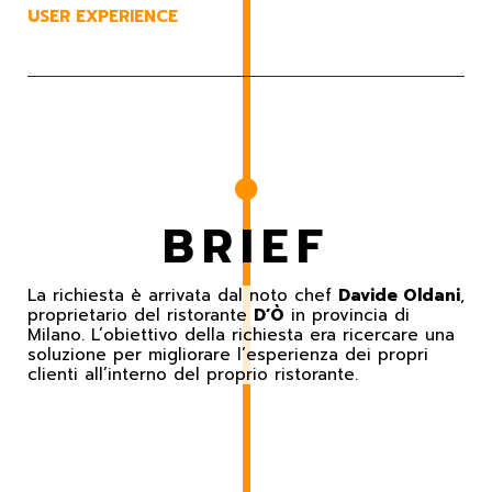
USER EXPERIENCE
BRIEF
La richiesta è arrivata dal noto chef
Davide Oldani
,
proprietario del ristorante
D’Ò
in provincia di
Milano. L’obiettivo della richiesta era ricercare una
soluzione per migliorare l’esperienza dei propri
clienti all’interno del proprio ristorante.