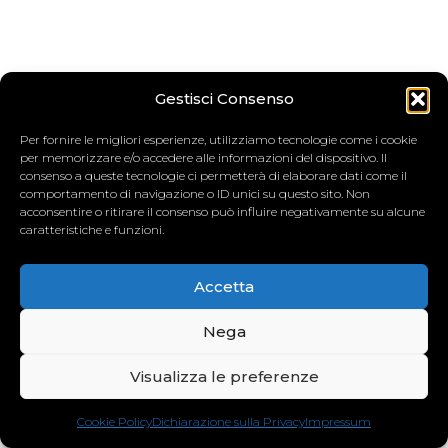
Gestisci Consenso
Per fornire le migliori esperienze, utilizziamo tecnologie come i cookie
per memorizzare e/o accedere alle informazioni del dispositivo. Il
consenso a queste tecnologie ci permetterà di elaborare dati come il
comportamento di navigazione o ID unici su questo sito. Non
acconsentire o ritirare il consenso può influire negativamente su alcune
caratteristiche e funzioni.
Accetta
Nega
Visualizza le preferenze
Cookie Policy
Dichiarazione sulla Privacy
Impressum