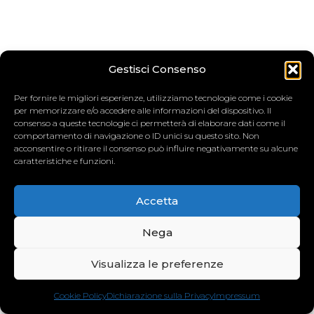
Gestisci Consenso
Per fornire le migliori esperienze, utilizziamo tecnologie come i cookie
per memorizzare e/o accedere alle informazioni del dispositivo. Il
consenso a queste tecnologie ci permetterà di elaborare dati come il
comportamento di navigazione o ID unici su questo sito. Non
acconsentire o ritirare il consenso può influire negativamente su alcune
caratteristiche e funzioni.
Accetta
Nega
Visualizza le preferenze
Cookie Policy
Dichiarazione sulla Privacy
Impressum