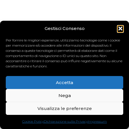
Gestisci Consenso
Per fornire le migliori esperienze, utilizziamo tecnologie come i cookie
per memorizzare e/o accedere alle informazioni del dispositivo. Il
consenso a queste tecnologie ci permetterà di elaborare dati come il
comportamento di navigazione o ID unici su questo sito. Non
acconsentire o ritirare il consenso può influire negativamente su alcune
caratteristiche e funzioni.
Accetta
Nega
Visualizza le preferenze
Cookie Policy
Dichiarazione sulla Privacy
Impressum